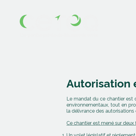
Qui so
Autorisation
Le mandat du ce chantier est 
environnementaux, tout en prop
la délivrance des autorisations 
Ce chantier est mené sur deux 
Un volet législatif et réglement