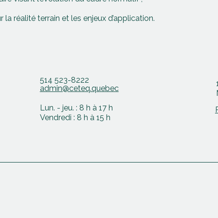
la réalité terrain et les enjeux d’application.
514 523-8222
admin@ceteq.quebec
Lun. - jeu. : 8 h à 17 h
Vendredi : 8 h à 15 h