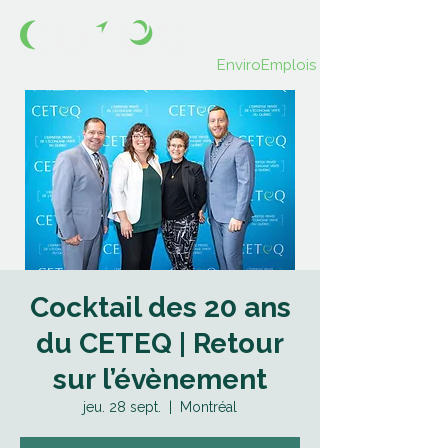
EnviroEmplois
Cocktail des 20 ans
du CETEQ | Retour
sur l’évènement
jeu. 28 sept.
  |  
Montréal