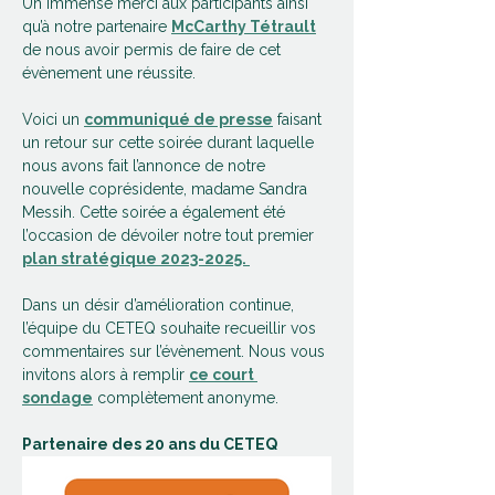
Un immense merci aux participants ainsi 
qu’à notre partenaire 
McCarthy Tétrault
de nous avoir permis de faire de cet 
évènement une réussite.
Voici un 
communiqué de presse
 faisant 
un retour sur cette soirée durant laquelle 
nous avons fait l’annonce de notre 
nouvelle coprésidente, madame Sandra 
Messih. Cette soirée a également été 
l’occasion de dévoiler notre tout premier 
plan stratégique 2023-2025. 
Dans un désir d’amélioration continue, 
l’équipe du CETEQ souhaite recueillir vos 
commentaires sur l’évènement. Nous vous 
invitons alors à remplir 
ce court 
sondage
 complètement anonyme.
Partenaire des 20 ans du CETEQ