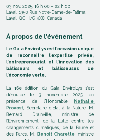
03 nov. 2025, 16 h 00 – 22 h 00
Laval, 1950 Rue Notre-Dame-de-Fatima,
Laval, QC H7G 4X8, Canada
À propos de l'événement
Le Gala EnviroLys est l’occasion unique 
de reconnaitre l’expertise privée, 
l’entrepreneuriat et l’innovation des 
bâtisseurs et bâtisseuses de 
l’économie verte. 
La 16e édition du Gala EnviroLys s’est 
déroulée le 3 novembre 2025, en 
présence de l'Honorable 
Nathalie 
Provost
, Secrétaire d'État à la Nature, M. 
Bernard Drainville, ministre de 
l’Environnement, de la Lutte contre les 
changements climatiques, de la Faune et 
des Parcs, M. 
Benoit Charette
, ministre 