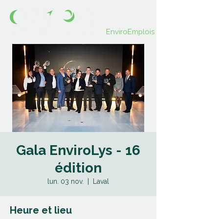
EnviroEmplois
Gala EnviroLys - 16
édition
lun. 03 nov.
  |  
Laval
Heure et lieu