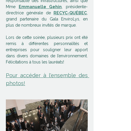
responsable des Infrastructures, ainsi que 
Mme 
Emmanuelle Gehin
, présidente-
directrice générale de 
RECYC-QUÉBEC
, 
grand partenaire du Gala EnviroLys, en 
plus de nombreux invités de marque.
Lors de cette soirée, plusieurs prix ont été 
remis à différentes personnalités et 
entreprises pour souligner leur apport 
dans divers domaines de l’environnement. 
Félicitations à tous les lauréats!
Pour accéder à l'ensemble des 
photos!