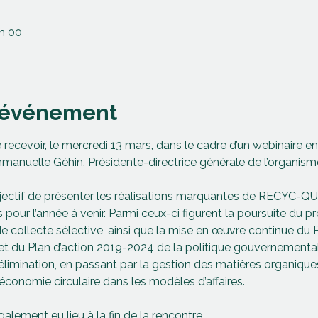
 h 00
l'événement
 recevoir, le mercredi 13 mars, dans le cadre d’un webinaire e
elle Géhin, Présidente-directrice générale de l’organism
jectif de présenter les réalisations marquantes de RECYC-QU
 pour l’année à venir. Parmi ceux-ci figurent la poursuite du p
 collecte sélective, ainsi que la mise en œuvre continue du 
u Plan d’action 2019-2024 de la politique gouvernementale. 
’élimination, en passant par la gestion des matières organique
’économie circulaire dans les modèles d’affaires.
lement eu lieu à la fin de la rencontre.