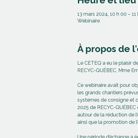
Heure et lieu
13 mars 2024, 10 h 00 – 11
Webinaire
À propos de 
Le CETEQ a eu le plaisir de
RECYC-QUÉBEC, Mme Emmanu
Ce webinaire avait pour ob
les grands chantiers prévus
systèmes de consigne et de
2025 de RECYC-QUÉBEC et d
autour de la réduction de l
ainsi que la promotion de l
Une période d’échange a éga