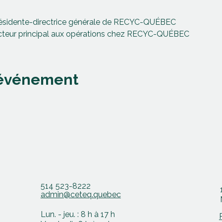
ésidente-directrice générale de RECYC-QUÉBEC
ecteur principal aux opérations chez RECYC-QUÉBEC
 événement
514 523-8222
admin@ceteq.quebec
Lun. - jeu. : 8 h à 17 h