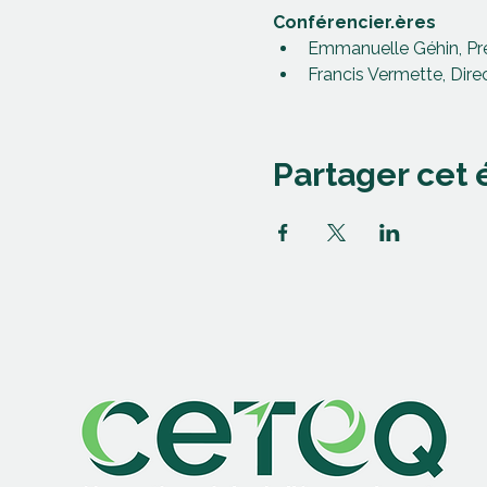
Conférencier.ères
Emmanuelle Géhin, Pr
Francis Vermette, Dir
Partager cet