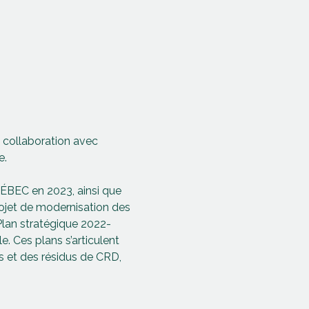
n collaboration avec 
e.
ÉBEC en 2023, ainsi que 
rojet de modernisation des 
Plan stratégique 2022-
Ces plans s’articulent 
s et des résidus de CRD, 